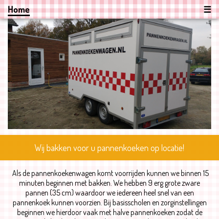
Home
☰
Wij bakken voor u pannenkoeken op locatie!
Als de pannenkoekenwagen komt voorrijden kunnen we binnen 15
minuten beginnen met bakken. We hebben 9 erg grote zware
pannen (35 cm) waardoor we iedereen heel snel van een
pannenkoek kunnen voorzien. Bij basisscholen en zorginstellingen
beginnen we hierdoor vaak met halve pannenkoeken zodat de